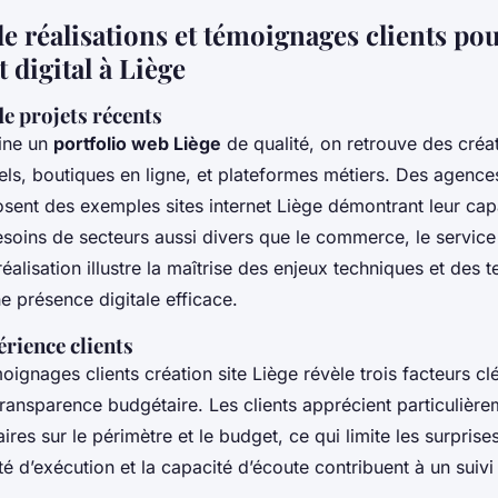
e réalisations et témoignages clients pou
t digital à Liège
e projets récents
ine un
portfolio web Liège
de qualité, on retrouve des créat
onnels, boutiques en ligne, et plateformes métiers. Des age
ent des exemples sites internet Liège démontrant leur cap
oins de secteurs aussi divers que le commerce, le service 
éalisation illustre la maîtrise des enjeux techniques et des
ne présence digitale efficace.
rience clients
ignages clients création site Liège révèle trois facteurs clé :
a transparence budgétaire. Les clients apprécient particulièr
ires sur le périmètre et le budget, ce qui limite les surpris
ité d’exécution et la capacité d’écoute contribuent à un suivi