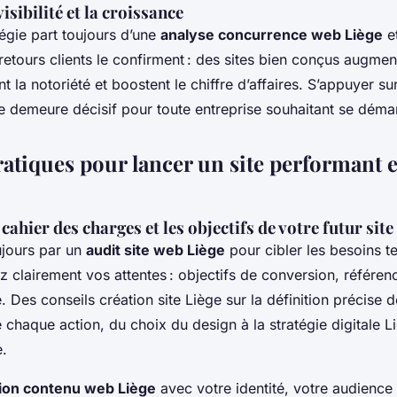
isibilité et la croissance
égie part toujours d’une
analyse concurrence web Liège
e
 retours clients le confirment : des sites bien conçus augmente
t la notoriété et boostent le chiffre d’affaires. S’appuyer su
e demeure décisif pour toute entreprise souhaitant se démar
ratiques pour lancer un site performant e
 cahier des charges et les objectifs de votre futur site
jours par un
audit site web Liège
pour cibler les besoins t
 clairement vos attentes : objectifs de conversion, référen
e. Des conseils création site Liège sur la définition précise d
 chaque action, du choix du design à la stratégie digitale Li
e.
ion contenu web Liège
avec votre identité, votre audience 