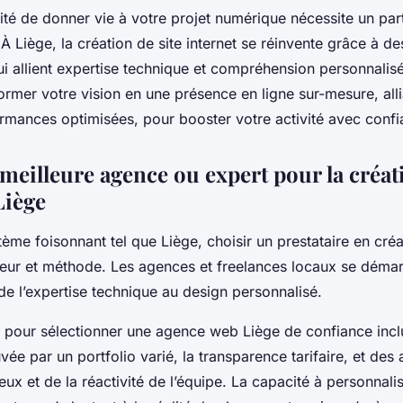
nité de donner vie à votre projet numérique nécessite un par
. À Liège, la création de site internet se réinvente grâce à d
qui allient expertise technique et compréhension personnali
rmer votre vision en une présence en ligne sur-mesure, alli
ormances optimisées, pour booster votre activité avec confi
meilleure agence ou expert pour la créati
Liège
me foisonnant tel que Liège, choisir un prestataire en créa
ueur et méthode. Les agences et freelances locaux se démar
t de l’expertise technique au design personnalisé.
és pour sélectionner une agence web Liège de confiance incl
ée par un portfolio varié, la transparence tarifaire, et des a
ieux et de la réactivité de l’équipe. La capacité à personnali