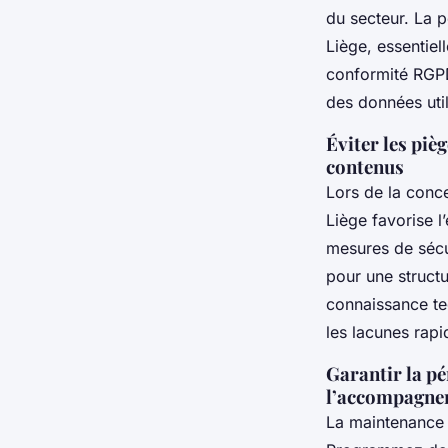
du secteur. La 
Liège, essentiel
conformité RGPD 
des données util
Éviter les piè
contenus
Lors de la conce
Liège favorise l
mesures de sécu
pour une structu
connaissance te
les lacunes rap
Garantir la pé
l’accompagne
La maintenance 