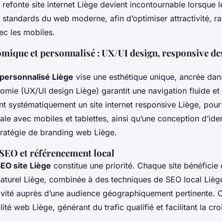
refonte site internet Liège devient incontournable lorsque le
standards du web moderne, afin d’optimiser attractivité, rap
ec les mobiles.
ique et personnalisé : UX/UI design, responsive des
personnalisé Liège
vise une esthétique unique, ancrée dans 
mie (UX/UI design Liège) garantit une navigation fluide et i
nt systématiquement un site internet responsive Liège, pour
tale avec mobiles et tablettes, ainsi qu’une conception d’iden
tratégie de branding web Liège.
SEO et référencement local
SEO site Liège
constitue une priorité. Chaque site bénéficie 
aturel Liège, combinée à des techniques de SEO local Liège
ctivité auprès d’une audience géographiquement pertinente.
lité web Liège, générant du trafic qualifié et facilitant la cro