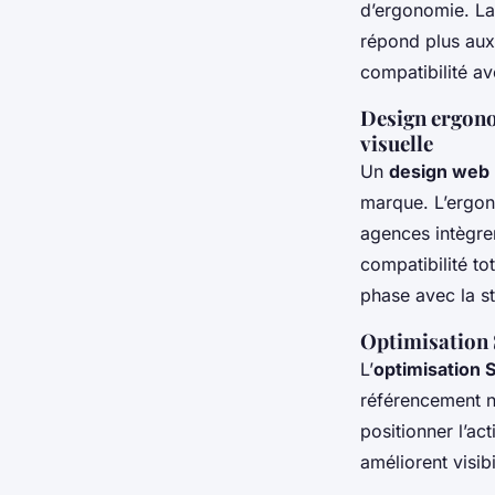
d’ergonomie. La 
répond plus aux 
compatibilité av
Design ergonom
visuelle
Un
design web 
marque. L’ergono
agences intègre
compatibilité to
phase avec la s
Optimisation 
L’
optimisation 
référencement n
positionner l’a
améliorent visibi