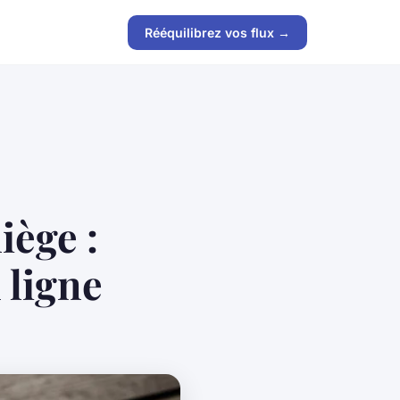
Rééquilibrez vos flux →
iège :
 ligne