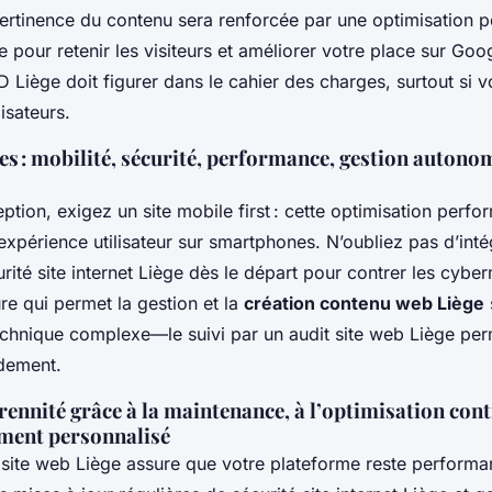
pertinence du contenu sera renforcée par une optimisation 
le pour retenir les visiteurs et améliorer votre place sur Goo
Liège doit figurer dans le cahier des charges, surtout si v
isateurs.
ges : mobilité, sécurité, performance, gestion autono
ption, exigez un site mobile first : cette optimisation perfo
’expérience utilisateur sur smartphones. N’oubliez pas d’int
rité site internet Liège dès le départ pour contrer les cyb
re qui permet la gestion et la
création contenu web Liège
chnique complexe—le suivi par un audit site web Liège per
idement.
rennité grâce à la maintenance, à l’optimisation cont
ment personnalisé
site web Liège assure que votre plateforme reste performa