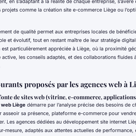
, en s’adaptant à la réalité de chaque entreprise, s’avère
s projets comme la création site e-commerce Liège ou l’opt
nt de qualité permet aux entreprises locales de bénéficier
le et évolutif, tout en restant maître de leur stratégie digita
n est particulièrement appréciée à Liège, où la proximité g
e active, les conseils adaptés, et des collaborations fluides
.
ourants proposés par les agences web à L
fonte de sites web (vitrine, e-commerce, application
e web Liège
démarre par l’analyse précise des besoins de c
pour asseoir sa présence, plateforme e-commerce pour vendre
ier. Les agences dédiées au développement site internet Li
sur-mesure, adaptés aux attentes actuelles de performance, 