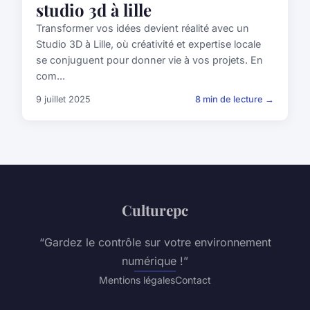
studio 3d à lille
Transformer vos idées devient réalité avec un
Studio 3D à Lille, où créativité et expertise locale
se conjuguent pour donner vie à vos projets. En
com...
9 juillet 2025
8 min de lecture →
Culturepc
“Gardez le contrôle sur votre environnement
numérique !”
Mentions légales
Contact