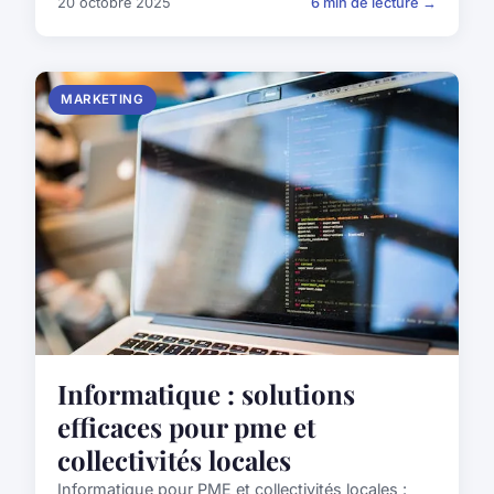
20 octobre 2025
6 min de lecture →
MARKETING
Informatique : solutions
efficaces pour pme et
collectivités locales
Informatique pour PME et collectivités locales :