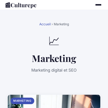
📰
Culturepc
Accueil
› Marketing
📈
Marketing
Marketing digital et SEO
MARKETING