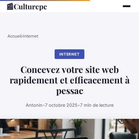
📰
Culturepc
Accueil
›
Internet
INTERNET
Concevez votre site web
rapidement et efficacement à
pessac
Antonin
•
7 octobre 2025
•
7 min de lecture