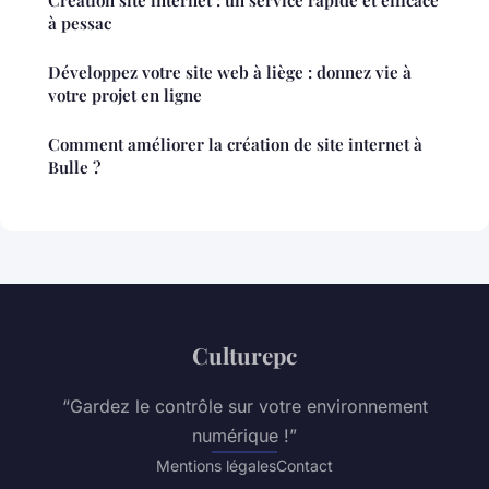
Création site internet : un service rapide et efficace
à pessac
Développez votre site web à liège : donnez vie à
votre projet en ligne
Comment améliorer la création de site internet à
Bulle ?
Culturepc
“Gardez le contrôle sur votre environnement
numérique !”
Mentions légales
Contact