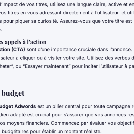
’impact de vos titres, utilisez une langue claire, active et 
os titres en vous adressant directement à l’utilisateur, et uti
 pour piquer sa curiosité. Assurez-vous que votre titre est l
e.
 appels à l’action
action (CTA)
sont d’une importance cruciale dans l’annonce. 
lisateur à cliquer ou à visiter votre site. Utilisez des verbe
heter”, ou “Essayer maintenant” pour inciter l’utilisateur à pa
 budget
budget Adwords
est un pilier central pour toute campagne r
ien adapté est crucial pour s’assurer que vos annonces rest
vos moyens financiers. Commencez par évaluer vos object
 budgétaires pour établir un montant réaliste.