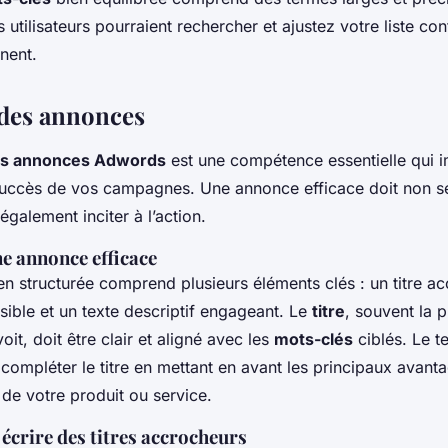
s utilisateurs pourraient rechercher et ajustez votre liste co
inent.
des annonces
es annonces Adwords
est une compétence essentielle qui 
succès de vos campagnes. Une annonce efficace doit non se
 également inciter à l’action.
ne annonce efficace
n structurée comprend plusieurs éléments clés : un titre ac
ible et un texte descriptif engageant. Le
titre
, souvent la 
 voit, doit être clair et aligné avec les
mots-clés
ciblés. Le t
 compléter le titre en mettant en avant les principaux avant
 de votre produit ou service.
écrire des titres accrocheurs