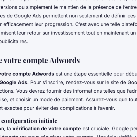
rsions ou simplement le maintien de la présence de l’entrep
bles de Google Ads permettent non seulement de définir ces 
 efficacement leur progression. C’est avec une telle platef
misent leur retour sur investissement tout en maintenant un
ublicitaires.
e votre compte Adwords
 votre compte Adwords
est une étape essentielle pour débu
Google Ads
. Pour s’inscrire, rendez-vous sur le site de Go
uctions. Vous devrez fournir des informations telles que l’adr
rise, et choisir un mode de paiement. Assurez-vous que tout
t exactes pour éviter des complications à l’avenir.
 configuration initiale
on, la
vérification de votre compte
est cruciale. Google p