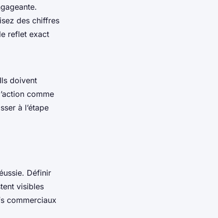
engageante.
lisez des chiffres
e reflet exact
Ils doivent
s d’action comme
sser à l’étape
éussie. Définir
ent visibles
ifs commerciaux