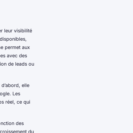
leur visibilité
disponibles,
rme permet aux
ées avec des
tion de leads ou
d’abord, elle
ogle. Les
s réel, ce qui
onction des
accroissement du