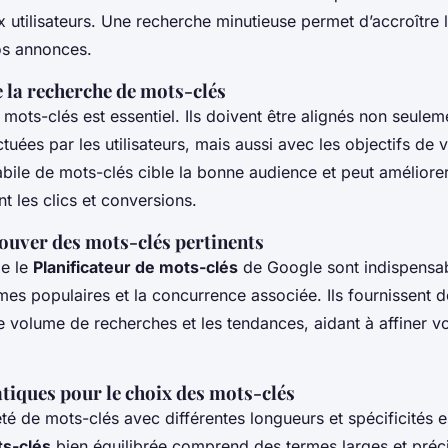
 utilisateurs. Une recherche minutieuse permet d’accroître l
vos annonces.
 la recherche de mots-clés
 mots-clés est essentiel. Ils doivent être alignés non seulem
tuées par les utilisateurs, mais aussi avec les objectifs de v
abile de mots-clés cible la bonne audience et peut améliore
 les clics et conversions.
rouver des mots-clés pertinents
me le
Planificateur de mots-clés
de Google sont indispensa
ermes populaires et la concurrence associée. Ils fournissent
e volume de recherches et les tendances, aidant à affiner vo
tiques pour le choix des mots-clés
été de mots-clés avec différentes longueurs et spécificités e
s-clés
bien équilibrée comprend des termes larges et préc