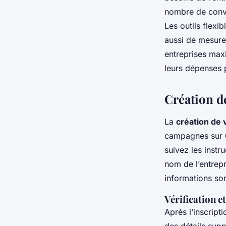
nombre de conve
Les outils flexi
aussi de mesurer
entreprises maxi
leurs dépenses p
Création d
La
création de
campagnes sur
suivez les instr
nom de l’entrep
informations son
Vérification et
Après l’inscripti