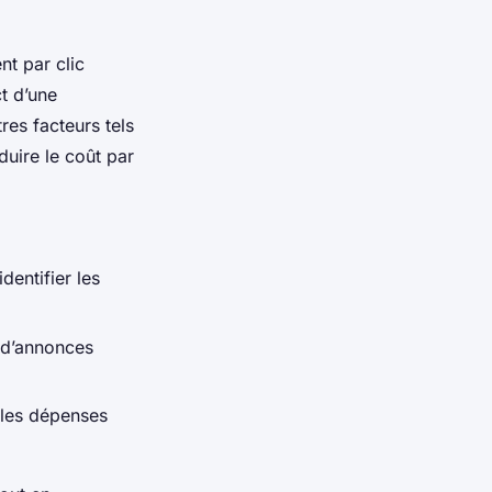
t par clic
t d’une
es facteurs tels
duire le coût par
entifier les
 d’annonces
 les dépenses