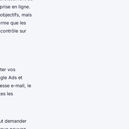
rise en ligne.
objectifs, mais
orme que les
 contrôle sur
ter vos
ogle Ads et
esse e-mail, le
es les
eut demander