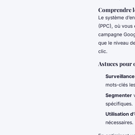
Comprendre le
Le système d’e
(PPC), où vous e
campagne Google
que le niveau de
clic.
Astuces pour o
Surveillance
mots-clés les
Segmenter
v
spécifiques.
Utilisation d’
nécessaires.