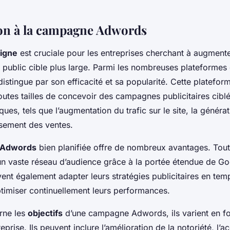
on à la campagne Adwords
ligne
est cruciale pour les entreprises cherchant à augmenter 
n public cible plus large. Parmi les nombreuses plateformes 
istingue par son efficacité et sa popularité. Cette platefo
outes tailles de concevoir des campagnes publicitaires cibl
iques, tels que l’augmentation du trafic sur le site, la généra
ssement des ventes.
 Adwords
bien planifiée offre de nombreux avantages. Tout 
n vaste réseau d’audience grâce à la portée étendue de Go
ent également adapter leurs stratégies publicitaires en temp
ptimiser continuellement leurs performances.
rne les
objectifs
d’une campagne Adwords, ils varient en f
reprise. Ils peuvent inclure l’amélioration de la notoriété, l’