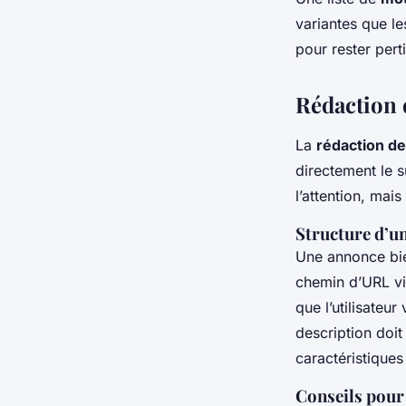
variantes que le
pour rester pert
Rédaction 
La
rédaction d
directement le 
l’attention, mais
Structure d’u
Une annonce bie
chemin d’URL vis
que l’utilisateur
description doit
caractéristiques
Conseils pour 