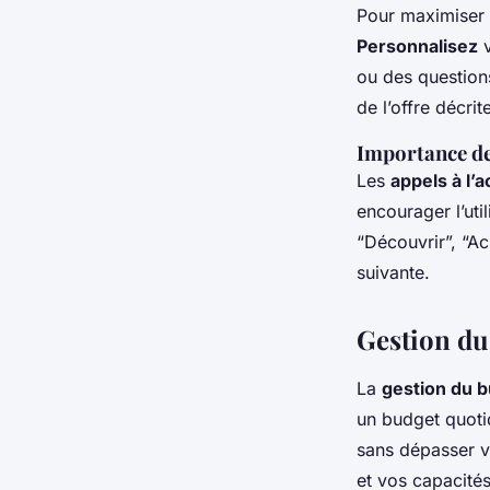
Pour maximiser l
Personnalisez
v
ou des questions
de l’offre décrit
Importance des
Les
appels à l’
encourager l’uti
“Découvrir”, “Ac
suivante.
Gestion du
La
gestion du 
un budget quotid
sans dépasser 
et vos capacités