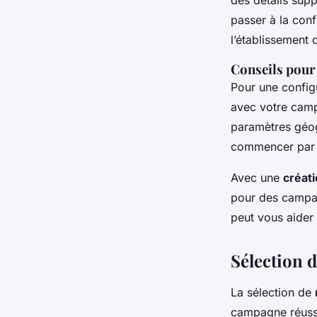
des détails sup
passer à la conf
l’établissement
Conseils pour
Pour une configu
avec votre camp
paramètres géog
commencer par u
Avec une
créat
pour des campag
peut vous aider 
Sélection 
La sélection de
campagne réuss