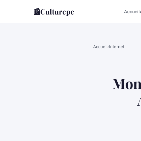
📰
Culturepc
Accueil
Accueil
›
Internet
Mon