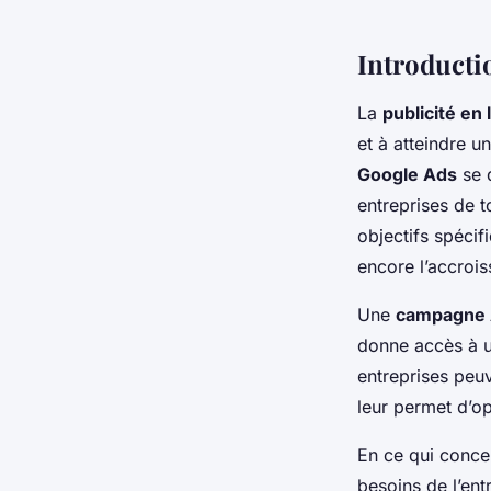
Introducti
La
publicité en 
et à atteindre u
Google Ads
se d
entreprises de t
objectifs spécif
encore l’accroi
Une
campagne
donne accès à u
entreprises peuv
leur permet d’o
En ce qui conce
besoins de l’ent