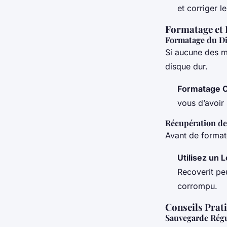
et corriger l
Formatage et 
Formatage du D
Si aucune des m
disque dur.
Formatage 
vous d’avoir
Récupération d
Avant de format
Utilisez un 
Recoverit pe
corrompu.
Conseils Prat
Sauvegarde Régu