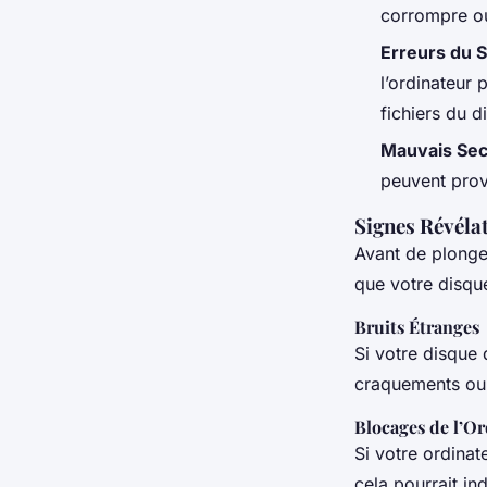
corrompre ou
Erreurs du 
l’ordinateur
fichiers du d
Mauvais Sec
peuvent prov
Signes Révéla
Avant de plonger
que votre disque
Bruits Étranges
Si votre disque 
craquements ou 
Blocages de l’O
Si votre ordina
cela pourrait in