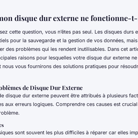
on disque dur externe ne fonctionne-t-i
ez cette question, vous n’êtes pas seul. Les disques durs 
tiels pour la sauvegarde et la gestion de vos données, mais
er des problèmes qui les rendent inutilisables. Dans cet arti
ncipales raisons pour lesquelles votre disque dur externe ne
et nous vous fournirons des solutions pratiques pour résoud
oblèmes de Disque Dur Externe
 disque dur externe peuvent être attribués à plusieurs fact
es aux erreurs logiques. Comprendre ces causes est crucial 
problème.
es
iques sont souvent les plus difficiles à réparer car elles im