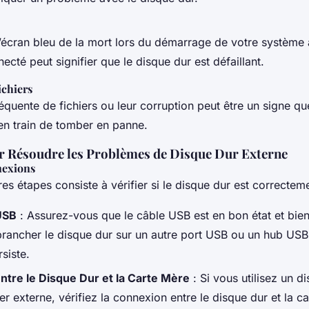
 l’écran bleu de la mort lors du démarrage de votre système
ecté peut signifier que le disque dur est défaillant.
ichiers
réquente de fichiers ou leur corruption peut être un signe q
 en train de tomber en panne.
r Résoudre les Problèmes de Disque Dur Externe
nexions
s étapes consiste à vérifier si le disque dur est correctem
USB
: Assurez-vous que le câble USB est en bon état et bie
rancher le disque dur sur un autre port USB ou un hub USB 
siste.
tre le Disque Dur et la Carte Mère
: Si vous utilisez un d
er externe, vérifiez la connexion entre le disque dur et la c