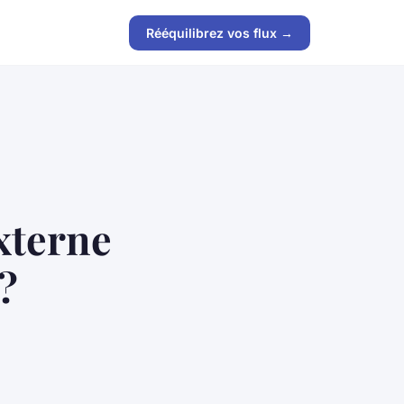
Rééquilibrez vos flux →
xterne
?