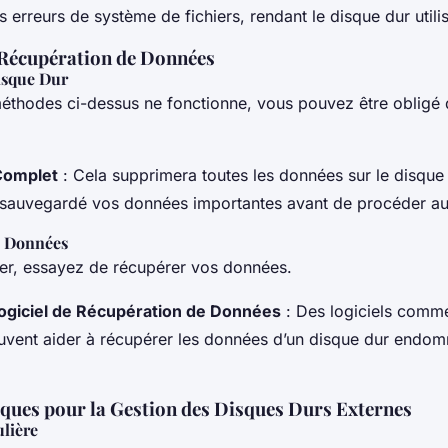
es erreurs de système de fichiers, rendant le disque dur util
Récupération de Données
isque Dur
éthodes ci-dessus ne fonctionne, vous pouvez être obligé 
Complet
: Cela supprimera toutes les données sur le disque
 sauvegardé vos données importantes avant de procéder a
e Données
er, essayez de récupérer vos données.
Logiciel de Récupération de Données
: Des logiciels com
uvent aider à récupérer les données d’un disque dur endo
iques pour la Gestion des Disques Durs Externes
lière