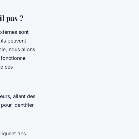
l pas ?
externes sont
 ils peuvent
cle, nous allons
 fonctionne
re ces
eurs, allant des
pour identifier
pliquent des