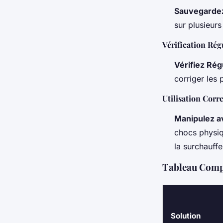
Sauvegarde
sur plusieurs
Vérification Rég
Vérifiez Ré
corriger les 
Utilisation Corr
Manipulez a
chocs physiq
la surchauffe
Tableau Compa
Solution