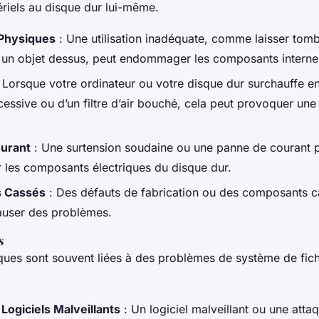
iels au disque dur lui-même.
hysiques
: Une utilisation inadéquate, comme laisser tomb
 un objet dessus, peut endommager les composants interne
 Lorsque votre ordinateur ou votre disque dur surchauffe en
xcessive ou d’un filtre d’air bouché, cela peut provoquer une
urant
: Une surtension soudaine ou une panne de courant 
es composants électriques du disque dur.
 Cassés
: Des défauts de fabrication ou des composants 
auser des problèmes.
s
iques sont souvent liées à des problèmes de système de fich
Logiciels Malveillants
: Un logiciel malveillant ou une atta