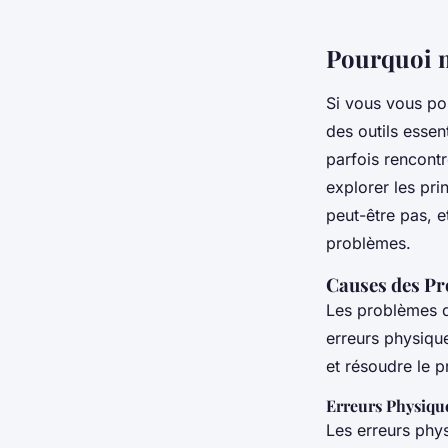
Pourquoi m
Si vous vous pos
des outils essen
parfois rencontr
explorer les pri
peut-être pas, 
problèmes.
Causes des Pr
Les problèmes de
erreurs physiqu
et résoudre le 
Erreurs Physiqu
Les erreurs phys