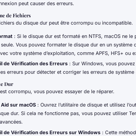
nexion peut causer des erreurs.
ème de Fichiers
ichiers du disque dur peut être corrompu ou incompatible.
Format
: Si le disque dur est formaté en NTFS, macOS ne le
e seule. Vous pouvez formater le disque dur en un système d
vec votre système d’exploitation, comme APFS, HFS+ ou e
til de Vérification des Erreurs
: Sur Windows, vous pouvez uti
des erreurs pour détecter et corriger les erreurs de système 
ue Dur
r est corrompu, vous pouvez essayer de le réparer.
st Aid sur macOS
: Ouvrez l’utilitaire de disque et utilisez l’ou
sque dur. Si cela ne fonctionne pas, vous pouvez utiliser T
avancées.
util de Vérification des Erreurs sur Windows
: Cette méthod