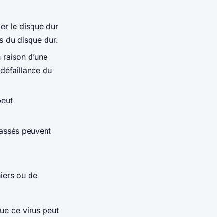
er le disque dur
s du disque dur.
 raison d’une
 défaillance du
peut
cassés peuvent
iers ou de
que de virus peut