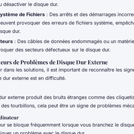
 désactiver le disque dur.
Système de Fichiers
: Des arrêts et des démarrages incorre
 peuvent provoquer des erreurs de fichiers système, empêch
isque dur.
teurs
: Des câbles de données endommagés ou un matériel v
oquer des secteurs défectueux sur le disque dur.
teurs de Problèmes de Disque Dur Externe
 dans les solutions, il est important de reconnaître les sign
 dur externe est en difficulté.
dur externe produit des bruits étranges comme des cliqueti
des tourbillons, cela peut être un signe de problèmes méc
rdinateur
teur se bloque fréquemment lorsque vous branchez le disque
diquer un problème avec le disque dur.