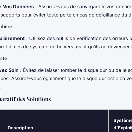
z Vos Données
: Assurez-vous de sauvegarder vos donnée
 supports pour éviter toute perte en cas de défaillance du d
ulière
gulièrement
: Utilisez des outils de vérification des erreurs 
problèmes de système de fichiers avant qu’ils ne deviennent 
ecte
vec Soin
: Évitez de laisser tomber le disque dur ou de le 
ues. Assurez-vous également que le disque dur est bien ven
.
ratif des Solutions
Systèm
Description
d’Exploi