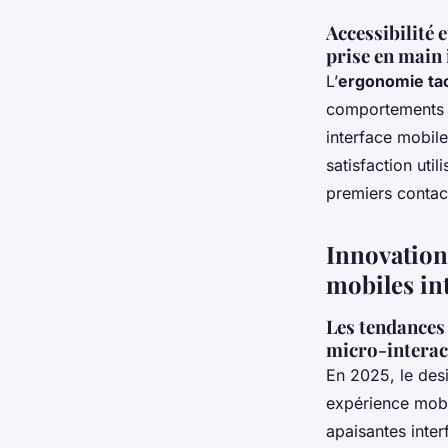
Accessibilité e
prise en main
L’
ergonomie tac
comportements t
interface mobile 
satisfaction uti
premiers contac
Innovation
mobiles int
Les tendances 
micro-interac
En 2025, le des
expérience mobil
apaisantes inter