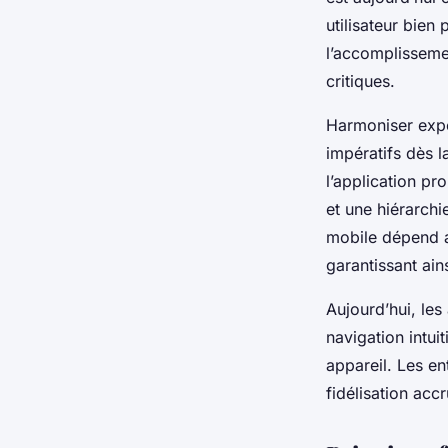
utilisateur bien
l’accomplissemen
critiques.
Harmoniser expér
impératifs dès 
l’application p
et une hiérarchi
mobile dépend a
garantissant ain
Aujourd’hui, les 
navigation intuit
appareil. Les en
fidélisation acc