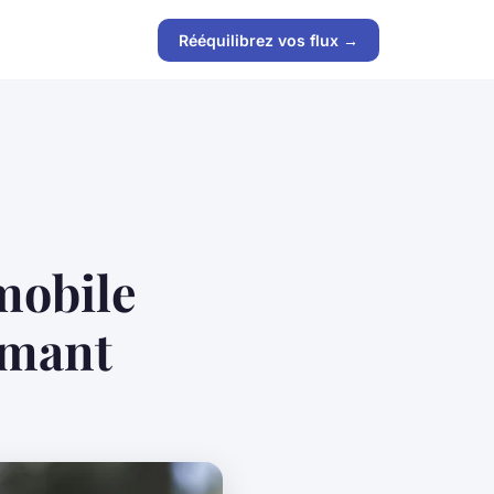
Rééquilibrez vos flux →
mobile
ormant