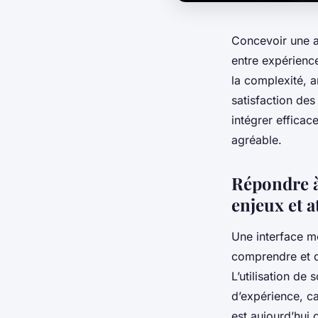
Concevoir une ap
entre expérience 
la complexité, an
satisfaction de
intégrer effica
agréable.
Répondre à 
enjeux et a
Une interface mob
comprendre et d’
L’utilisation de
d’expérience, ca
est aujourd’hui 