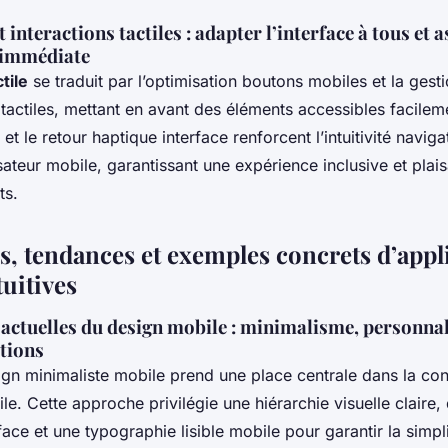
t interactions tactiles : adapter l’interface à tous et 
 immédiate
tile
se traduit par l’optimisation boutons mobiles et la gesti
actiles, mettant en avant des éléments accessibles facileme
et le retour haptique interface renforcent l’intuitivité navigat
lisateur mobile, garantissant une expérience inclusive et plai
ts.
s, tendances et exemples concrets d’appl
uitives
actuelles du design mobile : minimalisme, personnal
tions
ign minimaliste mobile prend une place centrale dans la co
e. Cette approche privilégie une hiérarchie visuelle claire,
face et une typographie lisible mobile pour garantir la simplic