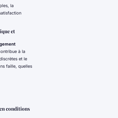
ples, la
satisfaction
ique et
rgement
contribue à la
discrètes et le
s faille, quelles
 en conditions