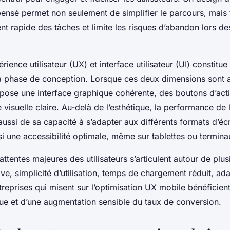
 pensé permet non seulement de simplifier le parcours, mais 
t rapide des tâches et limite les risques d’abandon lors de
ience utilisateur (UX) et interface utilisateur (UI) constitue
la phase de conception. Lorsque ces deux dimensions sont a
ropose une interface graphique cohérente, des boutons d’act
e visuelle claire. Au-delà de l’esthétique, la performance de l
ussi de sa capacité à s’adapter aux différents formats d’éc
si une accessibilité optimale, même sur tablettes ou termina
attentes majeures des utilisateurs s’articulent autour de plus
ive, simplicité d’utilisation, temps de chargement réduit, ada
treprises qui misent sur l’optimisation UX mobile bénéficien
rue et d’une augmentation sensible du taux de conversion.