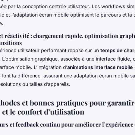
cée par la conception centrée utilisateur. Les workflows sim
lle et l’adaptation écran mobile optimisent le parcours et la 
e.
 réactivité : chargement rapide, optimisation graph
ansitions
érience utilisateur performant repose sur un
temps de cha
. L’optimisation graphique, associée à une interface fluide, 
rface mobile. L’intégration d’
animations interface mobile
 font la différence, assurant une adaptation écran mobile san
solutions ou tailles d’appareils.
thodes et bonnes pratiques pour garantir
é et le confort d’utilisation
eurs et feedback continu pour améliorer l’expérience