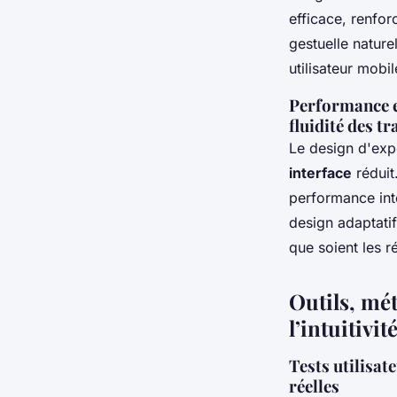
efficace, renfor
gestuelle nature
utilisateur mobil
Performance et
fluidité des tr
Le design d'exp
interface
réduit
performance inte
design adaptatif
que soient les ré
Outils, mé
l’intuitivit
Tests utilisat
réelles